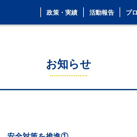
政策・実績
活動報告
プ
お知らせ
、安全対策を推進①