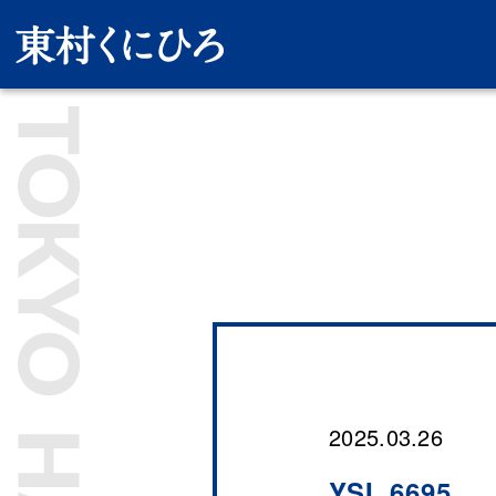
2025.03.26
YSI_6695