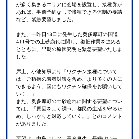
が多く集まるエリアに会場を設置し、接種券が
あれば、事前予約なしで接種できる体制の要請
など、緊急要望しました。
また、一昨日18日に発生した奥多摩町の国道
411号での土砂崩れに関し、復旧作業を進める
とともに、早期の原因究明を緊急要望いたしま
した。
席上、小池知事より「ワクチン接種について
は、ご指摘の若者対策を含め、より多くの人に
できるよう、国にもワクチン確保をお願いして
いく。」
また、奥多摩町の土砂崩れに関する要望につい
ては、「原因をよく調べ、都民の生活を守るた
め、しっかりと対応していく。」とのコメント
がありました。
要望は、中島よしお、高倉良生、長橋けい一、