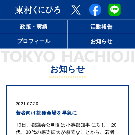
政策・実績
活動報告
プロフィール
お知らせ
お知らせ
2021.07.20
若者向け接種会場を早急に
⁡19日、都議会公明党は小池都知事 に対し、20
代、30代の感染拡大が顕著なことから、若者