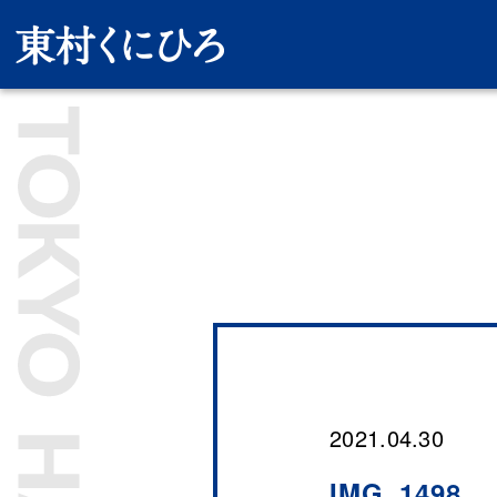
2021.04.30
IMG_1498