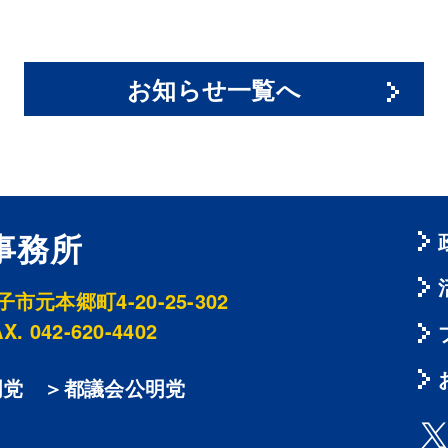
お知らせ一覧へ
事務所
元本郷町4-20-25-302
X. 042-620-4402
明党
＞都議会公明党