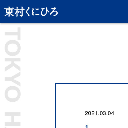
2021.03.04
1