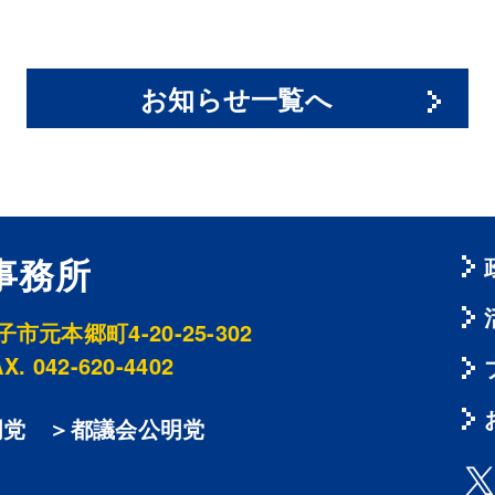
お知らせ一覧へ
事務所
元本郷町4-20-25-302
X. 042-620-4402
明党
＞都議会公明党